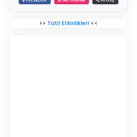
FACEBOOK
INSTAGRAM
PAYLAŞ
>>
Tatil Etkinlikleri
<<