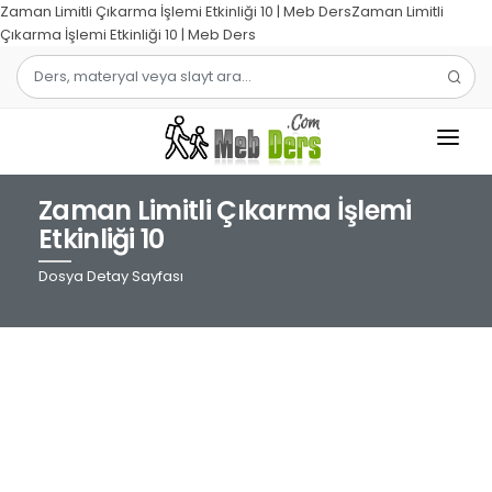
Zaman Limitli Çıkarma İşlemi Etkinliği 10 | Meb DersZaman Limitli
Çıkarma İşlemi Etkinliği 10 | Meb Ders
Zaman Limitli Çıkarma İşlemi
1.SINIF
Etkinliği 10
2.SINIF
Dosya Detay Sayfası
3.SINIF
4.SINIF
MATEMATIK
TÜRKÇE