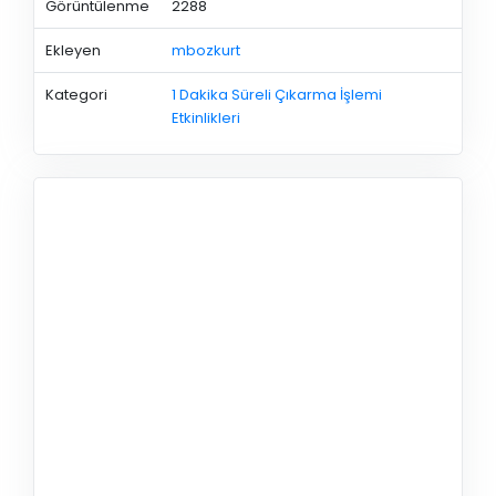
Görüntülenme
2288
Ekleyen
mbozkurt
Kategori
1 Dakika Süreli Çıkarma İşlemi
Etkinlikleri