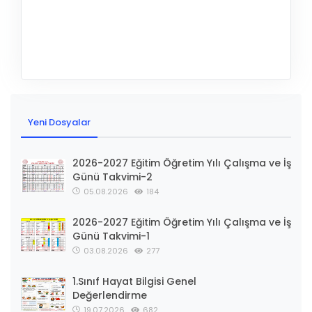
Yeni Dosyalar
2026-2027 Eğitim Öğretim Yılı Çalışma ve İş
Günü Takvimi-2
05.08.2026
184
2026-2027 Eğitim Öğretim Yılı Çalışma ve İş
Günü Takvimi-1
03.08.2026
277
1.Sınıf Hayat Bilgisi Genel
Değerlendirme
19.07.2026
682