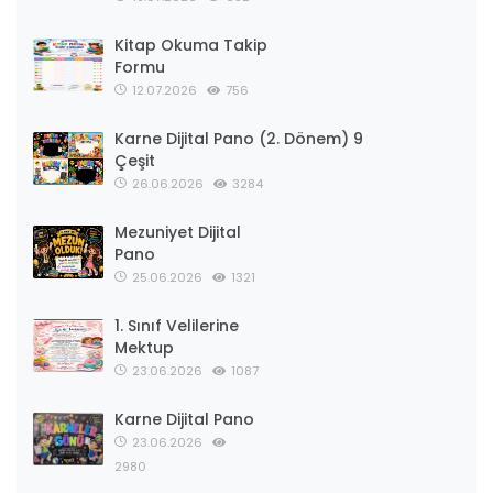
Kitap Okuma Takip
Formu
12.07.2026
756
Karne Dijital Pano (2. Dönem) 9
Çeşit
26.06.2026
3284
Mezuniyet Dijital
Pano
25.06.2026
1321
1. Sınıf Velilerine
Mektup
23.06.2026
1087
Karne Dijital Pano
23.06.2026
2980