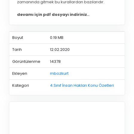
zamanında gitmek bu kurallardan bazılarıdır.
devamı için pdf dosyayı indiriniz..
Boyut
0.19 MB
Tarih
12.02.2020
Görüntülenme
14378
Ekleyen
mbozkurt
Kategori
4.Sınıf İnsan Hakları Konu Özetleri