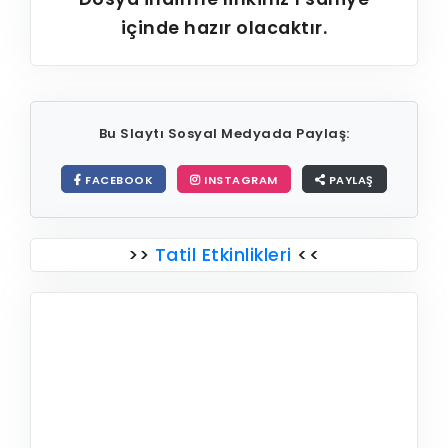
içinde hazır olacaktır.
Bu Slaytı Sosyal Medyada Paylaş:
FACEBOOK
INSTAGRAM
PAYLAŞ
>>
Tatil Etkinlikleri
<<