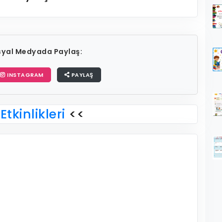
osyal Medyada Paylaş:
INSTAGRAM
PAYLAŞ
Etkinlikleri
<<