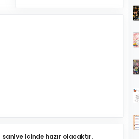
1
saniye içinde hazır olacaktır.