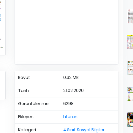
Boyut
0.32 MB
Tarih
21.02.2020
Görüntülenme
6298
Ekleyen
hturan
Kategori
4.Sınıf Sosyal Bilgiler