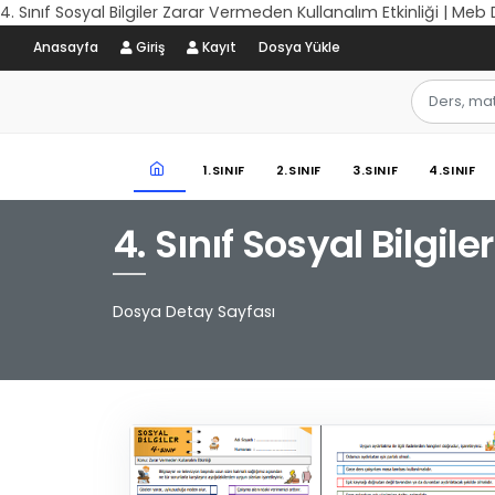
4. Sınıf Sosyal Bilgiler Zarar Vermeden Kullanalım Etkinliği | Meb
Anasayfa
Giriş
Kayıt
Dosya Yükle
1.SINIF
2.SINIF
3.SINIF
4.SINIF
4. Sınıf Sosyal Bilgil
Dosya Detay Sayfası