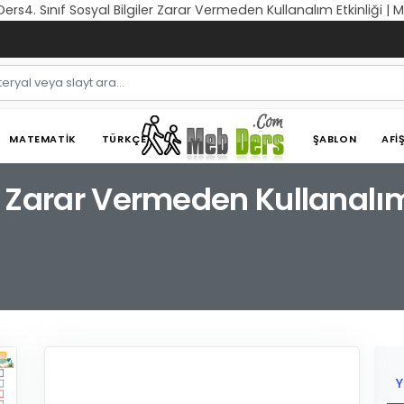
 Ders4. Sınıf Sosyal Bilgiler Zarar Vermeden Kullanalım Etkinliği |
MATEMATIK
TÜRKÇE
ŞABLON
AFI
er Zarar Vermeden Kullanalım
Y