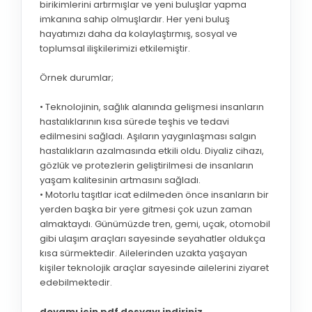
birikimlerini artırmışlar ve yeni buluşlar yapma
imkanına sahip olmuşlardır. Her yeni buluş
hayatımızı daha da kolaylaştırmış, sosyal ve
toplumsal ilişkilerimizi etkilemiştir.
Örnek durumlar;
• Teknolojinin, sağlık alanında gelişmesi insanların
hastalıklarının kısa sürede teşhis ve tedavi
edilmesini sağladı. Aşıların yaygınlaşması salgın
hastalıkların azalmasında etkili oldu. Diyaliz cihazı,
gözlük ve protezlerin geliştirilmesi de insanların
yaşam kalitesinin artmasını sağladı.
• Motorlu taşıtlar icat edilmeden önce insanların bir
yerden başka bir yere gitmesi çok uzun zaman
almaktaydı. Günümüzde tren, gemi, uçak, otomobil
gibi ulaşım araçları sayesinde seyahatler oldukça
kısa sürmektedir. Ailelerinden uzakta yaşayan
kişiler teknolojik araçlar sayesinde ailelerini ziyaret
edebilmektedir.
devamı için pdf dosyayı indiriniz..