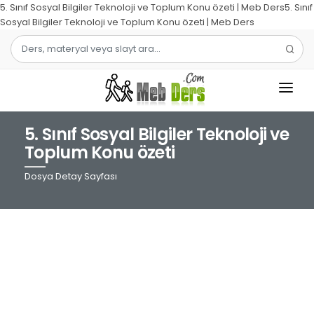
5. Sınıf Sosyal Bilgiler Teknoloji ve Toplum Konu özeti | Meb Ders5. Sınıf
Sosyal Bilgiler Teknoloji ve Toplum Konu özeti | Meb Ders
5. Sınıf Sosyal Bilgiler Teknoloji ve
1.SINIF
Toplum Konu özeti
2.SINIF
Dosya Detay Sayfası
3.SINIF
4.SINIF
MATEMATIK
TÜRKÇE