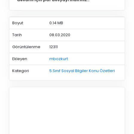
Boyut
0.14 MB
Tarih
08.03.2020
Görüntülenme
12311
Ekleyen
mbozkurt
Kategori
5.Sınıf Sosyal Bilgiler Konu Özetleri