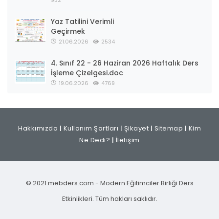
932
Yaz Tatilini Verimli
Geçirmek
21.06.2026
2534
4. Sınıf 22 - 26 Haziran 2026 Haftalık Ders
İşleme Çizelgesi.doc
19.06.2026
4769
Hakkımızda
|
Kullanım Şartları
|
Şikayet
|
Sitemap
|
Kim
Ne Dedi?
|
İletişim
© 2021 mebders.com - Modern Eğitimciler Birliği Ders
Etkinlikleri. Tüm hakları saklıdır.