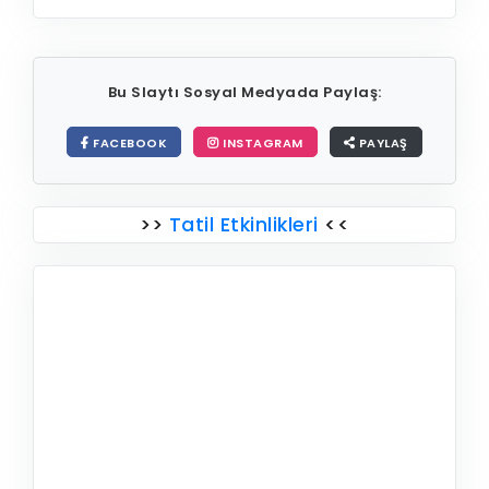
Bu Slaytı Sosyal Medyada Paylaş:
FACEBOOK
INSTAGRAM
PAYLAŞ
>>
Tatil Etkinlikleri
<<