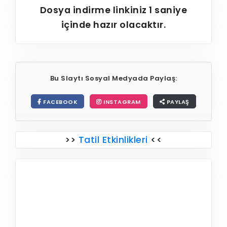
Dosya indirme linkiniz
1
saniye
içinde hazır olacaktır.
Bu Slaytı Sosyal Medyada Paylaş:
FACEBOOK
INSTAGRAM
PAYLAŞ
>>
Tatil Etkinlikleri
<<