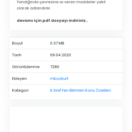
Yandığında çevresine ısı veren maddeler yakıt
olarak adlandırılır.
devamı için pdf dosyayı indiriniz..
Boyut
0.37 MB
Tarih
09.04.2020
Görüntülenme
7280
Ekleyen
mbozkurt
Kategori
6.Sınıf Fen Bilimleri Konu Özetleri