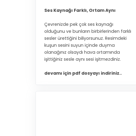
Ses Kaynağı Farklı, Ortam Aynı
Çevrenizde pek çok ses kaynağı
olduğunu ve bunların birbirlerinden farklı
sesler ürettiğini biliyorsunuz. Resimdeki
kuşun sesini suyun içinde duyma
olanağınız olsaydı hava ortamında
işittiğiniz sesle aynı sesi işitmezdiniz.
devamı için pdf dosyayı indiriniz..