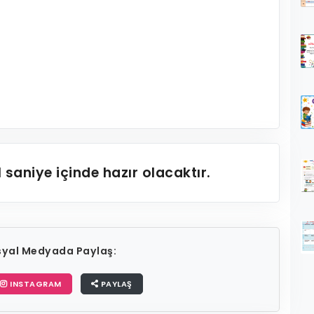
1
saniye içinde hazır olacaktır.
osyal Medyada Paylaş:
INSTAGRAM
PAYLAŞ