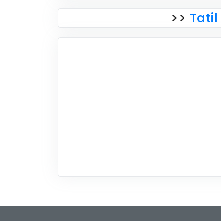
>>
Tatil 