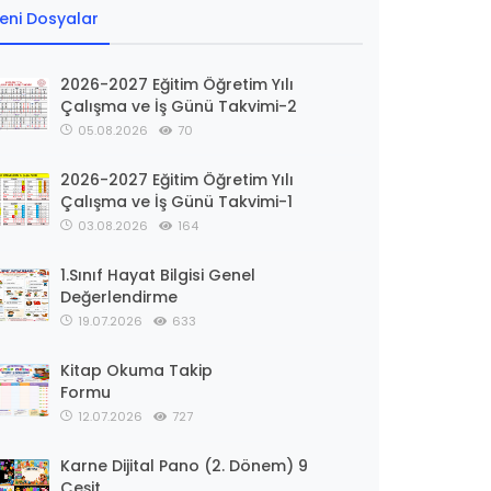
eni Dosyalar
2026-2027 Eğitim Öğretim Yılı
Çalışma ve İş Günü Takvimi-2
05.08.2026
70
2026-2027 Eğitim Öğretim Yılı
Çalışma ve İş Günü Takvimi-1
03.08.2026
164
1.Sınıf Hayat Bilgisi Genel
Değerlendirme
19.07.2026
633
Kitap Okuma Takip
Formu
12.07.2026
727
Karne Dijital Pano (2. Dönem) 9
Çeşit