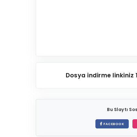
Dosya indirme linkiniz
Bu Slaytı S
FACEBOOK