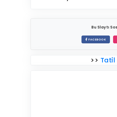
Bu Slaytı S
FACEBOOK
>>
Tatil 