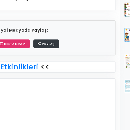
osyal Medyada Paylaş:
INSTAGRAM
PAYLAŞ
Etkinlikleri
<<