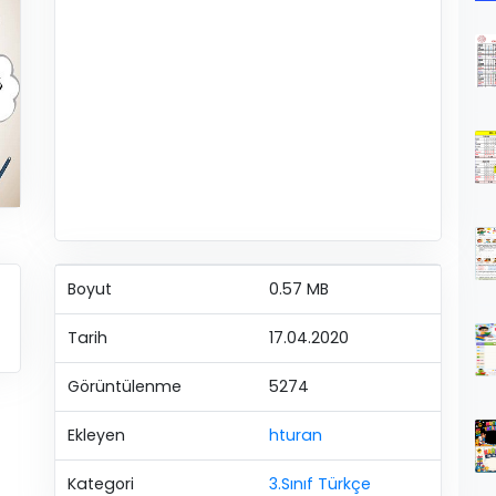
Boyut
0.57 MB
Tarih
17.04.2020
Görüntülenme
5274
Ekleyen
hturan
Kategori
3.Sınıf Türkçe