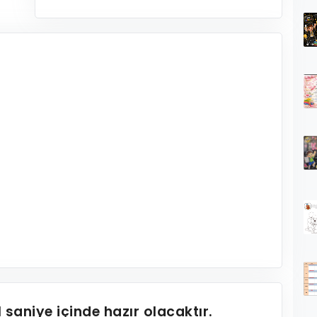
1
saniye içinde hazır olacaktır.