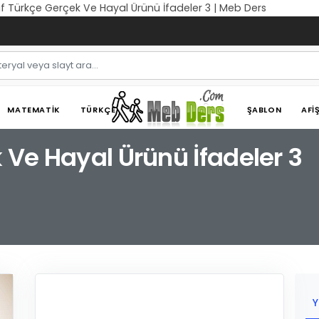
nıf Türkçe Gerçek Ve Hayal Ürünü İfadeler 3 | Meb Ders
MATEMATIK
TÜRKÇE
ŞABLON
AFI
k Ve Hayal Ürünü İfadeler 3
Y