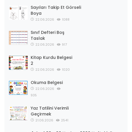
Sayıları Takip Et Görseli
Boya
22.06.2026
1088
Sınıf Defteri Boş
Taslak
22.06.2026
917
Kitap Kurdu Belgesi
2
22.06.2026
1020
Okuma Belgesi
22.06.2026
935
Yaz Tatilini Verimli
Geçirmek
21.06.2026
2541