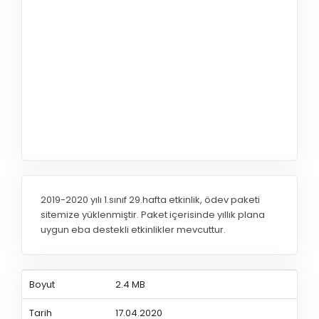
2019-2020 yılı 1.sınıf 29.hafta etkinlik, ödev paketi
sitemize yüklenmiştir. Paket içerisinde yıllık plana
uygun eba destekli etkinlikler mevcuttur.
Boyut
2.4 MB
Tarih
17.04.2020