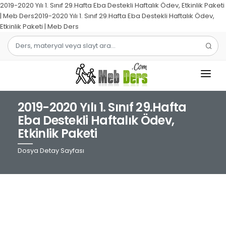
2019-2020 Yılı 1. Sınıf 29.Hafta Eba Destekli Haftalık Ödev, Etkinlik Paketi
| Meb Ders2019-2020 Yılı 1. Sınıf 29.Hafta Eba Destekli Haftalık Ödev,
Etkinlik Paketi | Meb Ders
2019-2020 Yılı 1. Sınıf 29.Hafta
1.SINIF
Eba Destekli Haftalık Ödev,
Etkinlik Paketi
2.SINIF
Dosya Detay Sayfası
3.SINIF
4.SINIF
MATEMATIK
TÜRKÇE