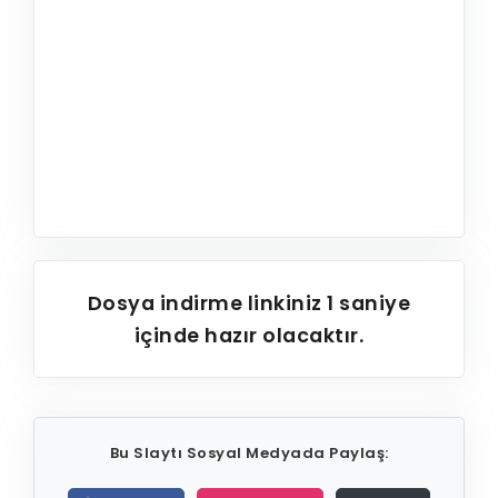
Dosya indirme linkiniz
1
saniye
içinde hazır olacaktır.
Bu Slaytı Sosyal Medyada Paylaş: