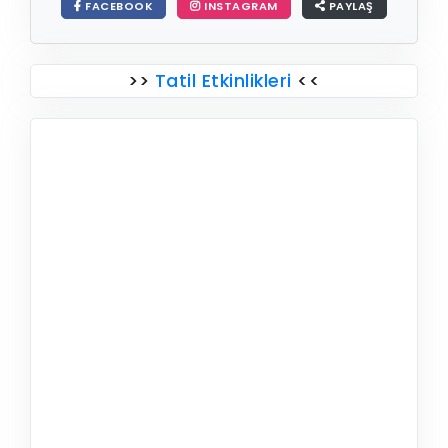
FACEBOOK
INSTAGRAM
PAYLAŞ
>>
Tatil Etkinlikleri
<<