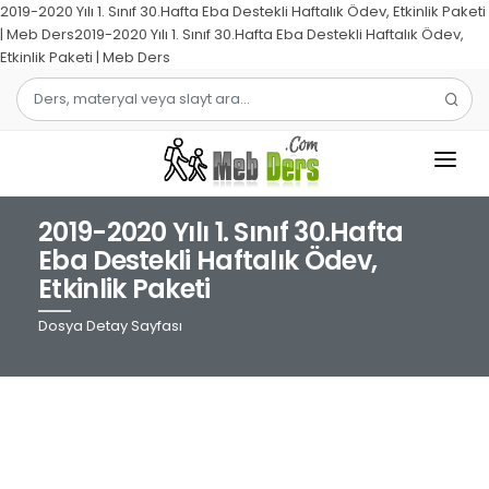
2019-2020 Yılı 1. Sınıf 30.Hafta Eba Destekli Haftalık Ödev, Etkinlik Paketi
| Meb Ders2019-2020 Yılı 1. Sınıf 30.Hafta Eba Destekli Haftalık Ödev,
Etkinlik Paketi | Meb Ders
2019-2020 Yılı 1. Sınıf 30.Hafta
1.SINIF
Eba Destekli Haftalık Ödev,
Etkinlik Paketi
2.SINIF
Dosya Detay Sayfası
3.SINIF
4.SINIF
MATEMATIK
TÜRKÇE