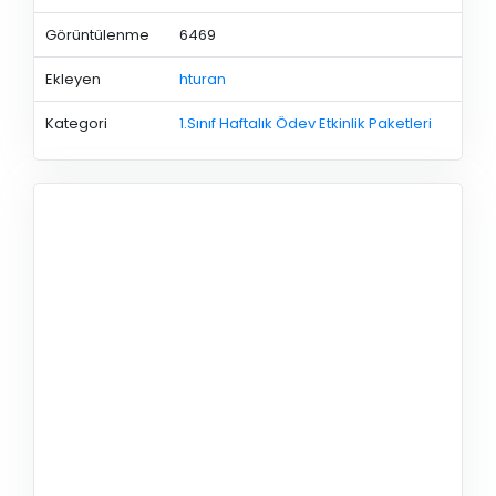
Görüntülenme
6469
Ekleyen
hturan
Kategori
1.Sınıf Haftalık Ödev Etkinlik Paketleri