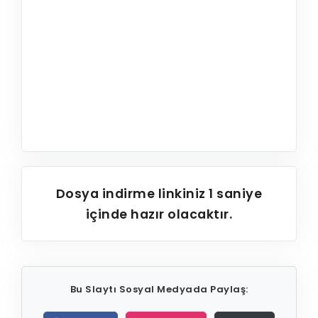
Dosya indirme linkiniz
1
saniye
içinde hazır olacaktır.
Bu Slaytı Sosyal Medyada Paylaş: