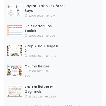
Sayıları Takip Et Görseli
Boya
22.06.2026
1074
Sınıf Defteri Boş
Taslak
22.06.2026
906
Kitap Kurdu Belgesi
2
22.06.2026
1009
Okuma Belgesi
22.06.2026
920
Yaz Tatilini Verimli
Geçirmek
21.06.2026
2520