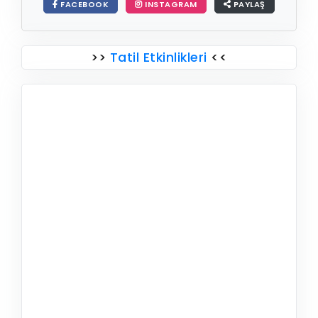
FACEBOOK
INSTAGRAM
PAYLAŞ
>>
Tatil Etkinlikleri
<<