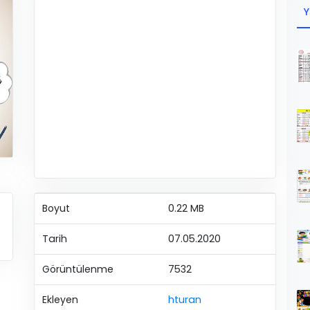
Y
Boyut
0.22 MB
Tarih
07.05.2020
Görüntülenme
7532
Ekleyen
hturan