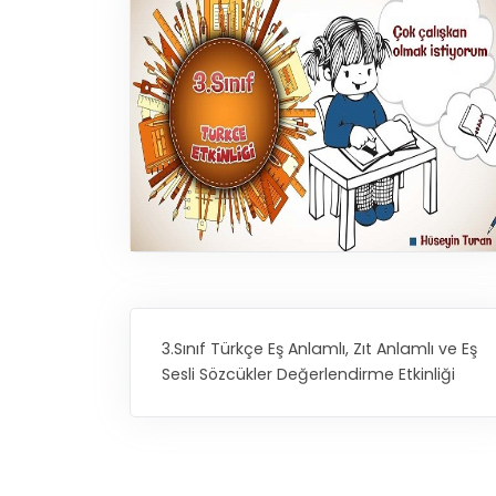
3.Sınıf Türkçe Eş Anlamlı, Zıt Anlamlı ve Eş
Sesli Sözcükler Değerlendirme Etkinliği