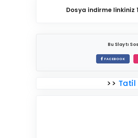
Dosya indirme linkiniz
Bu Slaytı S
FACEBOOK
>>
Tatil 