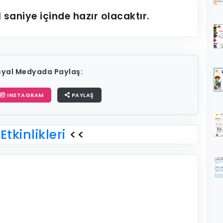
1
saniye içinde hazır olacaktır.
osyal Medyada Paylaş:
INSTAGRAM
PAYLAŞ
Etkinlikleri
<<