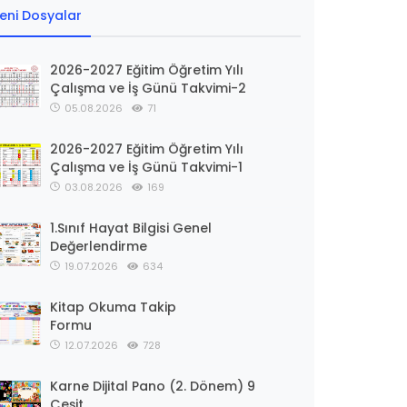
eni Dosyalar
2026-2027 Eğitim Öğretim Yılı
Çalışma ve İş Günü Takvimi-2
05.08.2026
71
2026-2027 Eğitim Öğretim Yılı
Çalışma ve İş Günü Takvimi-1
03.08.2026
169
1.Sınıf Hayat Bilgisi Genel
Değerlendirme
19.07.2026
634
Kitap Okuma Takip
Formu
12.07.2026
728
Karne Dijital Pano (2. Dönem) 9
Çeşit