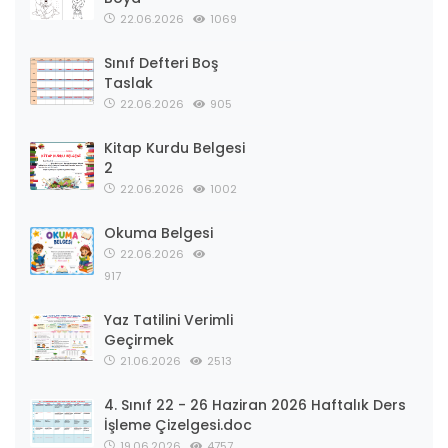
22.06.2026
1069
Sınıf Defteri Boş
Taslak
22.06.2026
905
Kitap Kurdu Belgesi
2
22.06.2026
1002
Okuma Belgesi
22.06.2026
917
Yaz Tatilini Verimli
Geçirmek
21.06.2026
2513
4. Sınıf 22 - 26 Haziran 2026 Haftalık Ders
İşleme Çizelgesi.doc
19.06.2026
4757