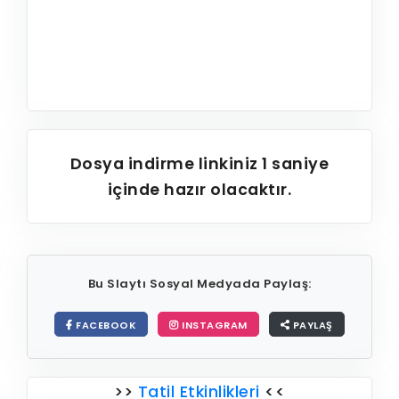
Dosya indirme linkiniz
1
saniye
içinde hazır olacaktır.
Bu Slaytı Sosyal Medyada Paylaş:
FACEBOOK
INSTAGRAM
PAYLAŞ
>>
Tatil Etkinlikleri
<<