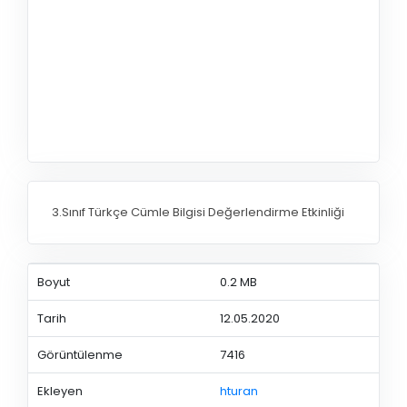
3.Sınıf Türkçe Cümle Bilgisi Değerlendirme Etkinliği
Boyut
0.2 MB
Tarih
12.05.2020
Görüntülenme
7416
Ekleyen
hturan