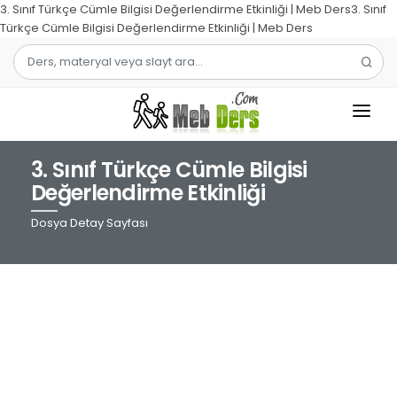
3. Sınıf Türkçe Cümle Bilgisi Değerlendirme Etkinliği | Meb Ders3. Sınıf
Türkçe Cümle Bilgisi Değerlendirme Etkinliği | Meb Ders
3. Sınıf Türkçe Cümle Bilgisi
1.SINIF
Değerlendirme Etkinliği
2.SINIF
Dosya Detay Sayfası
3.SINIF
4.SINIF
MATEMATIK
TÜRKÇE