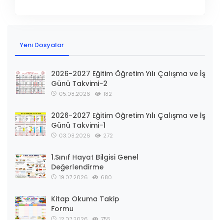
Yeni Dosyalar
2026-2027 Eğitim Öğretim Yılı Çalışma ve İş
Günü Takvimi-2
05.08.2026
182
2026-2027 Eğitim Öğretim Yılı Çalışma ve İş
Günü Takvimi-1
03.08.2026
272
1.Sınıf Hayat Bilgisi Genel
Değerlendirme
19.07.2026
680
Kitap Okuma Takip
Formu
12.07.2026
755