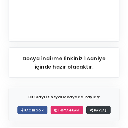
Dosya indirme linkiniz
1
saniye
içinde hazır olacaktır.
Bu Slaytı Sosyal Medyada Paylaş:
FACEBOOK
INSTAGRAM
PAYLAŞ