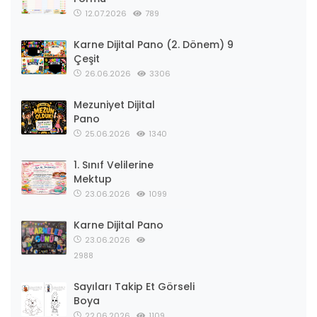
12.07.2026
789
Karne Dijital Pano (2. Dönem) 9
Çeşit
26.06.2026
3306
Mezuniyet Dijital
Pano
25.06.2026
1340
1. Sınıf Velilerine
Mektup
23.06.2026
1099
Karne Dijital Pano
23.06.2026
2988
Sayıları Takip Et Görseli
Boya
22.06.2026
1109