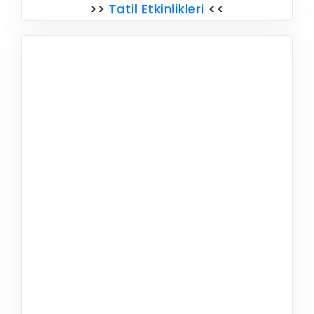
>>
Tatil Etkinlikleri
<<