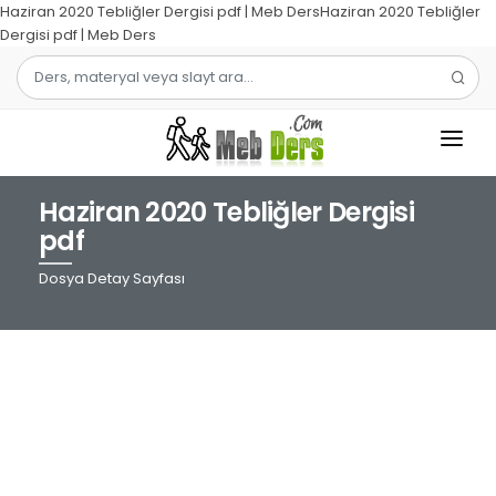
Haziran 2020 Tebliğler Dergisi pdf | Meb DersHaziran 2020 Tebliğler
Dergisi pdf | Meb Ders
Haziran 2020 Tebliğler Dergisi
1.SINIF
pdf
2.SINIF
Dosya Detay Sayfası
3.SINIF
4.SINIF
MATEMATIK
TÜRKÇE