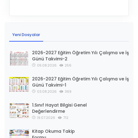
Yeni Dosyalar
2026-2027 Eğitim Öğretim Yılı Çalışma ve İş
Günü Takvimi-2
05.08.2026
256
2026-2027 Eğitim Öğretim Yılı Çalışma ve İş
Günü Takvimi-1
03.08.2026
369
1.Sınıf Hayat Bilgisi Genel
Değerlendirme
19.07.2026
712
Kitap Okuma Takip
Formu