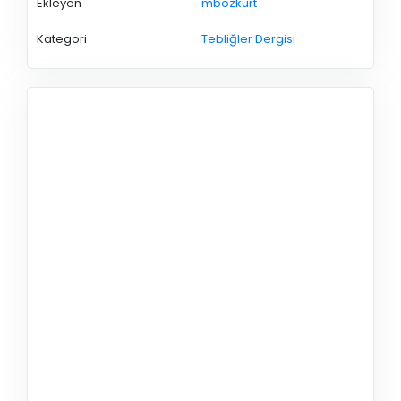
Ekleyen
mbozkurt
Kategori
Tebliğler Dergisi