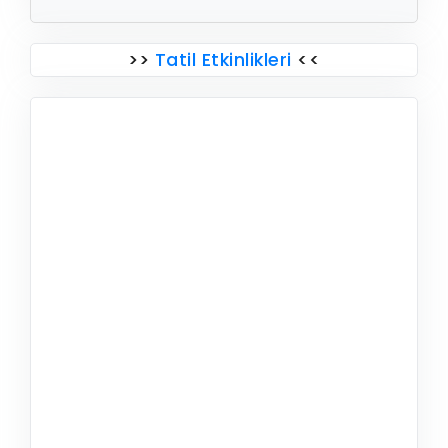
>>
Tatil Etkinlikleri
<<