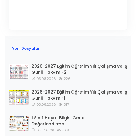
Yeni Dosyalar
2026-2027 Eğitim Öğretim Yılı Çalışma ve İş
Günü Takvimi-2
05.08.2026
226
2026-2027 Eğitim Öğretim Yılı Çalışma ve İş
Günü Takvimi-1
03.08.2026
317
1.Sınıf Hayat Bilgisi Genel
Değerlendirme
19.07.2026
698