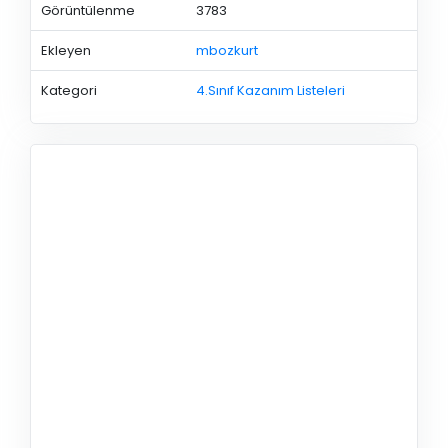
Görüntülenme
3783
Ekleyen
mbozkurt
Kategori
4.Sınıf Kazanım Listeleri