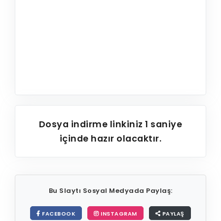
Dosya indirme linkiniz
1
saniye
içinde hazır olacaktır.
Bu Slaytı Sosyal Medyada Paylaş:
FACEBOOK
INSTAGRAM
PAYLAŞ