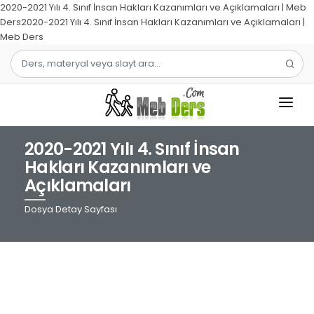
2020-2021 Yılı 4. Sınıf İnsan Hakları Kazanımları ve Açıklamaları | Meb
Ders2020-2021 Yılı 4. Sınıf İnsan Hakları Kazanımları ve Açıklamaları |
Meb Ders
2020-2021 Yılı 4. Sınıf İnsan
1.SINIF
Hakları Kazanımları ve
Açıklamaları
2.SINIF
Dosya Detay Sayfası
3.SINIF
4.SINIF
MATEMATIK
TÜRKÇE