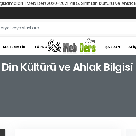
 Açıklamaları | Meb Ders2020-2021 Yılı 5. Sınıf Din Kültürü ve Ahlak
MATEMATIK
TÜRKÇE
ŞABLON
AFI
f Din Kültürü ve Ahlak Bilgis