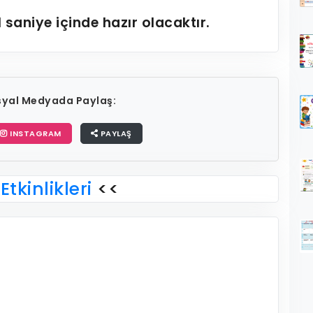
1
saniye içinde hazır olacaktır.
osyal Medyada Paylaş:
INSTAGRAM
PAYLAŞ
Etkinlikleri
<<