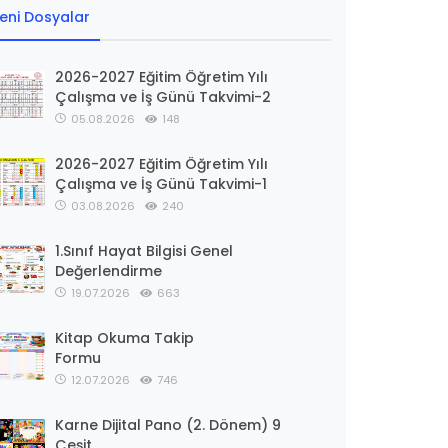
eni Dosyalar
2026-2027 Eğitim Öğretim Yılı
Çalışma ve İş Günü Takvimi-2
05.08.2026
148
2026-2027 Eğitim Öğretim Yılı
Çalışma ve İş Günü Takvimi-1
03.08.2026
240
1.Sınıf Hayat Bilgisi Genel
Değerlendirme
19.07.2026
663
Kitap Okuma Takip
Formu
12.07.2026
746
Karne Dijital Pano (2. Dönem) 9
Çeşit