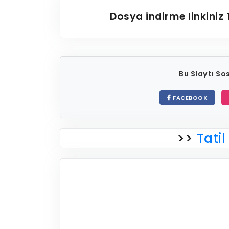
Dosya indirme linkiniz
Bu Slaytı S
FACEBOOK
>>
Tatil 