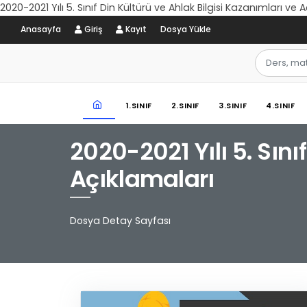
2020-2021 Yılı 5. Sınıf Din Kültürü ve Ahlak Bilgisi Kazanımları ve
Anasayfa
Giriş
Kayıt
Dosya Yükle
1.SINIF
2.SINIF
3.SINIF
4.SINIF
2020-2021 Yılı 5. Sını
Açıklamaları
Dosya Detay Sayfası