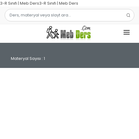
3-R Sınıfı | Meb Ders3-R Sınıfı | Meb Ders
1.SINIF
Materyal Sayısı : 1
2.SINIF
3.SINIF
4.SINIF
MATEMATIK
TÜRKÇE
ŞABLON