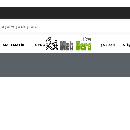
MATEMATIK
TÜRKÇE
ŞABLON
AFI