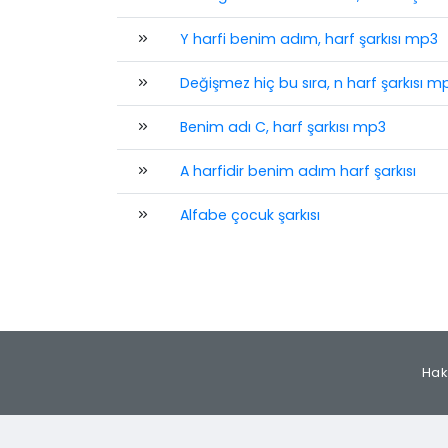
Y harfi benim adım, harf şarkısı mp3
Değişmez hiç bu sıra, n harf şarkısı m
Benim adı C, harf şarkısı mp3
A harfidir benim adım harf şarkısı
Alfabe çocuk şarkısı
Hak