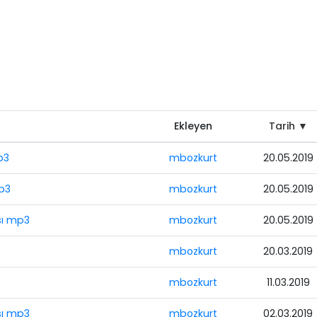
Ekleyen
Tarih ▼
p3
mbozkurt
20.05.2019
p3
mbozkurt
20.05.2019
sı mp3
mbozkurt
20.05.2019
mbozkurt
20.03.2019
mbozkurt
11.03.2019
sı mp3
mbozkurt
02.03.2019