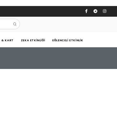
Ş & KART
ZEKA ETKINLIĞI
EĞLENCELI ETKINLIK