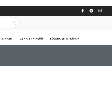
Ş & KART
ZEKA ETKINLIĞI
EĞLENCELI ETKINLIK