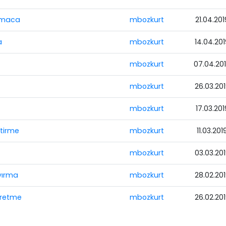
ulmaca
mbozkurt
21.04.201
a
mbozkurt
14.04.20
mbozkurt
07.04.20
mbozkurt
26.03.20
mbozkurt
17.03.201
ştirme
mbozkurt
11.03.201
mbozkurt
03.03.20
Ayırma
mbozkurt
28.02.20
Türetme
mbozkurt
26.02.20