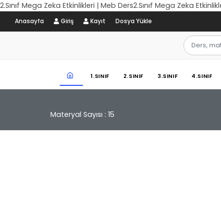
2.Sınıf Mega Zeka Etkinlikleri | Meb Ders2.Sınıf Mega Zeka Etkinlikl
Anasayfa
Giriş
Kayıt
Dosya Yükle
1.SINIF
2.SINIF
3.SINIF
4.SINIF
Materyal Sayısı : 15