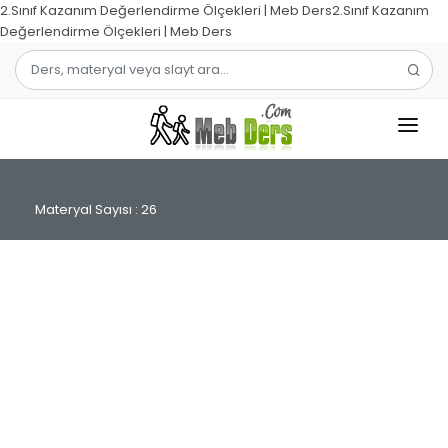
2.Sınıf Kazanım Değerlendirme Ölçekleri | Meb Ders2.Sınıf Kazanım
Değerlendirme Ölçekleri | Meb Ders
1.SINIF
Materyal Sayısı : 26
2.SINIF
3.SINIF
4.SINIF
MATEMATIK
TÜRKÇE