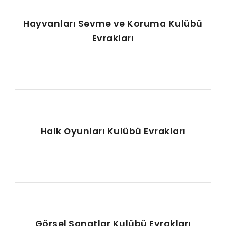
Hayvanları Sevme ve Koruma Kulübü
Evrakları
Halk Oyunları Kulübü Evrakları
Görsel Sanatlar Kulübü Evrakları