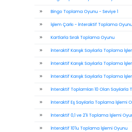
Bingo Toplama Oyunu - Seviye 1
İşlem Çarkı - İnteraktif Toplama Oyun
Kartlarla Sıralı Toplama Oyunu
İnteraktif Karışık Sayılarla Toplama İşl
İnteraktif Karışık Sayılarla Toplama İşl
İnteraktif Karışık Sayılarla Toplama İşl
İnteraktif Toplamları 10 Olan Sayılarl
İnteraktif Eş Sayılarla Toplama İşlemi 
İnteraktif 0,1 ve 2'li Toplama İşlemi Oy
İnteraktif 10'lu Toplama İşlemi Oyunu