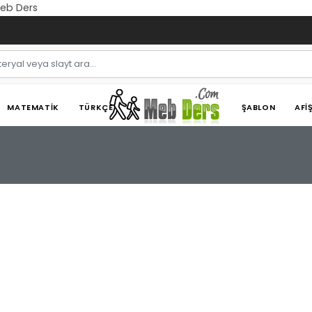
Meb Ders
MATEMATIK
TÜRKÇE
ŞABLON
AFI