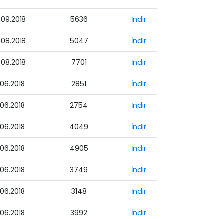
.09.2018
5636
İndir
.08.2018
5047
İndir
.08.2018
7701
İndir
.06.2018
2851
İndir
.06.2018
2754
İndir
.06.2018
4049
İndir
.06.2018
4905
İndir
.06.2018
3749
İndir
.06.2018
3148
İndir
.06.2018
3992
İndir