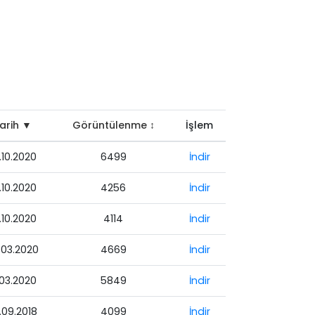
arih ▼
Görüntülenme ↕
İşlem
.10.2020
6499
İndir
.10.2020
4256
İndir
.10.2020
4114
İndir
.03.2020
4669
İndir
.03.2020
5849
İndir
.09.2018
4099
İndir