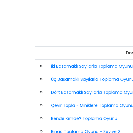
Do
İki Basamaklı Sayılarla Toplama Oyunu -
Üç Basamaklı Sayılarla Toplama Oyunu -
Dört Basamaklı Sayılarla Toplama Oyunu
Çevir Topla - Miniklere Toplama Oyun
Bende Kimde? Toplama Oyunu
Bingo Toplama Oyunu - Seviye 2