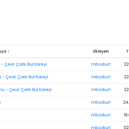
sya ↕
Ekleyen
T
 Çevir Çarkı Bul Kareyi
mbozkurt
22
 Çevir Çarkı Bul Kareyi
mbozkurt
22
 - Çevir Çarkı Bul Kareyi
mbozkurt
22
u
mbozkurt
24
mbozkurt
19
mbozkurt
02