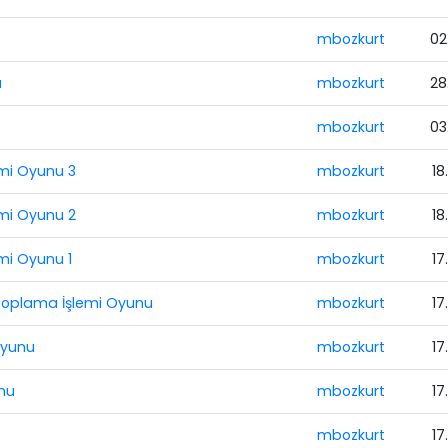
mbozkurt
02
u
mbozkurt
28
mbozkurt
03
emi Oyunu 3
mbozkurt
18
emi Oyunu 2
mbozkurt
18
emi Oyunu 1
mbozkurt
17
a Toplama İşlemi Oyunu
mbozkurt
17
Oyunu
mbozkurt
17
unu
mbozkurt
17
mbozkurt
17