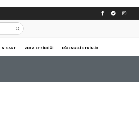
Ş & KART
ZEKA ETKINLIĞI
EĞLENCELI ETKINLIK