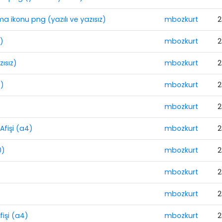
 ikonu png (yazılı ve yazısız)
mbozkurt
2
)
mbozkurt
2
zısız)
mbozkurt
2
z)
mbozkurt
2
mbozkurt
2
Afişi (a4)
mbozkurt
2
0)
mbozkurt
2
mbozkurt
2
mbozkurt
2
fişi (a4)
mbozkurt
2