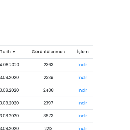
Tarih ▼
Görüntülenme ↕
İşlem
4.08.2020
2363
İndir
3.08.2020
2339
İndir
3.08.2020
2408
İndir
3.08.2020
2397
İndir
3.08.2020
3873
İndir
3.08.2020
2213
İndir