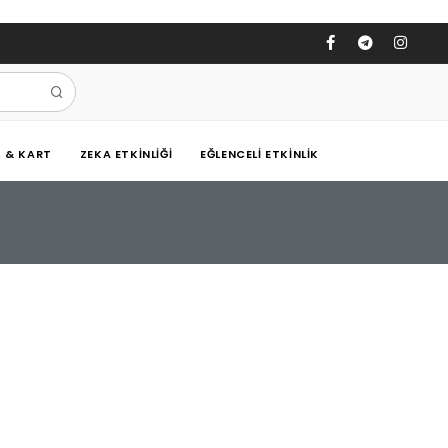
Ş & KART
ZEKA ETKINLIĞI
EĞLENCELI ETKINLIK