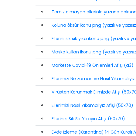
Temiz olmayan ellerinle yüzüne dokunma
Koluna öksür ikonu png (yazılı ve yazısız
Ellerini sık sık yıka ikonu png (yazılı ve ya
Maske kullan ikonu png (yazılı ve yazısı
Markette Covid-19 Önlemleri Afişi (a3)
Ellerimizi Ne zaman ve Nasıl Yıkamalıyız 
Virüsten Korunmak Elimizde Afişi (50x7
Ellerimizi Nasıl Yıkamalıyız Afişi (50x70)
Ellerinizi Sık Sık Yıkayın Afişi (50x70)
Evde İzleme (Karantina) 14 Gün Kuralı A