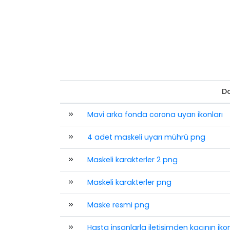
Do
Mavi arka fonda corona uyarı ikonları
4 adet maskeli uyarı mührü png
Maskeli karakterler 2 png
Maskeli karakterler png
Maske resmi png
Hasta insanlarla iletişimden kaçının ikon