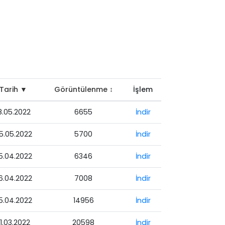
Tarih ▼
Görüntülenme ↕
İşlem
8.05.2022
6655
İndir
5.05.2022
5700
İndir
5.04.2022
6346
İndir
6.04.2022
7008
İndir
5.04.2022
14956
İndir
1.03.2022
20598
İndir