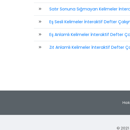
Satır Sonuna Sığmayan Kelimeler İntera
Eş Sesli Kelimeler İnteraktif Defter Çal
Eş Anlamlı Kelimeler İnteraktif Defter 
Zıt Anlamlı Kelimeler İnteraktif Defter 
Hak
© 2021 