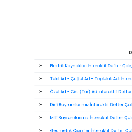
D
Elektrik Kaynakları İnteraktif Defter Çal
Tekil Ad - Çoğul Ad - Topluluk Adı İnter
Özel Ad - Cins(Tür) Ad İnteraktif Defte
Dinî Bayramlarımız İnteraktif Defter Ça
Millî Bayramlarımız İnteraktif Defter Ça
Geometrik Cisimler İnteraktif Defter Çal