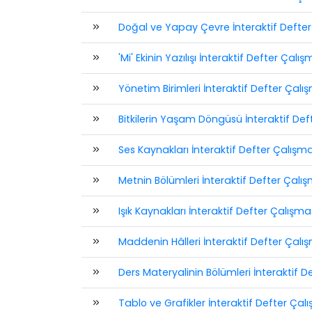
Doğal ve Yapay Çevre İnteraktif Defter
'Mi' Ekinin Yazılışı İnteraktif Defter Çalış
Yönetim Birimleri İnteraktif Defter Çalı
Bitkilerin Yaşam Döngüsü İnteraktif Def
Ses Kaynakları İnteraktif Defter Çalışma
Metnin Bölümleri İnteraktif Defter Çalış
Işık Kaynakları İnteraktif Defter Çalışma
Maddenin Hâlleri İnteraktif Defter Çalı
Ders Materyalinin Bölümleri İnteraktif D
Tablo ve Grafikler İnteraktif Defter Çal