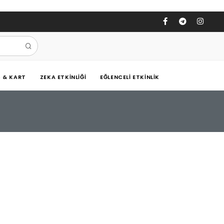
Ş & KART
ZEKA ETKINLIĞI
EĞLENCELI ETKINLIK