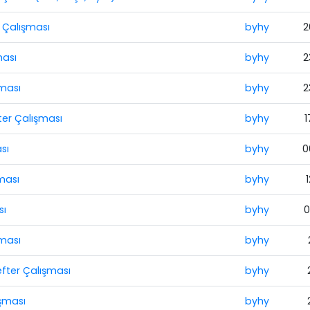
 Çalışması
byhy
2
ması
byhy
2
şması
byhy
2
ter Çalışması
byhy
1
sı
byhy
0
ması
byhy
sı
byhy
0
şması
byhy
efter Çalışması
byhy
ışması
byhy