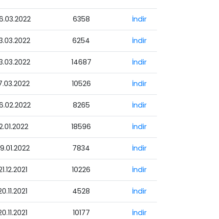
6.03.2022
6358
İndir
3.03.2022
6254
İndir
3.03.2022
14687
İndir
7.03.2022
10526
İndir
6.02.2022
8265
İndir
12.01.2022
18596
İndir
9.01.2022
7834
İndir
21.12.2021
10226
İndir
20.11.2021
4528
İndir
20.11.2021
10177
İndir