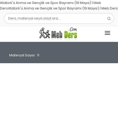
Atatürk'ü Anma ve Gençlik ve Spor Bayramı (19 Mayıs) | Meb
DersAtatürk'ü Anma ve Gençlik ve Spor Bayramı (19 Mayıs) | Meb Ders
1.SINIF
Materyal Sayısı : 11
2.SINIF
3.SINIF
4.SINIF
MATEMATIK
TÜRKÇE