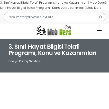
3. Sınıf Hayat Bilgisi Telafi Programı, Konu ve Kazanımları | Meb Ders3.
Sınıf Hayat Bilgisi Telafi Programı, Konu ve Kazanımları | Meb Ders
3. Sınıf Hayat Bilgisi Telafi
1.SINIF
Programı, Konu ve Kazanımları
2.SINIF
Dosya Detay Sayfası
3.SINIF
4.SINIF
MATEMATIK
TÜRKÇE