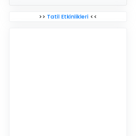
>>
Tatil Etkinlikleri
<<