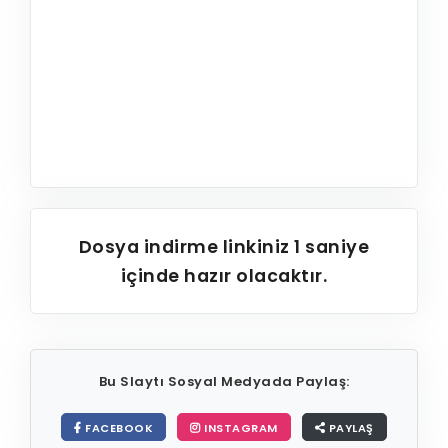
Dosya indirme linkiniz
1
saniye
içinde hazır olacaktır.
Bu Slaytı Sosyal Medyada Paylaş:
FACEBOOK
INSTAGRAM
PAYLAŞ