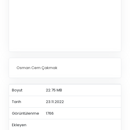
Osman Cem Çakmak
Boyut
22.75 MB
Tarih
23.11.2022
Görüntülenme
1766
Ekleyen