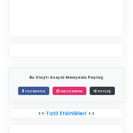
Ülkelere Göre Öğretmenler Günü
Sunumu
HEMEN İNDIR
Bu Slaytı Sosyal Medyada Paylaş:
FACEBOOK
INSTAGRAM
PAYLAŞ