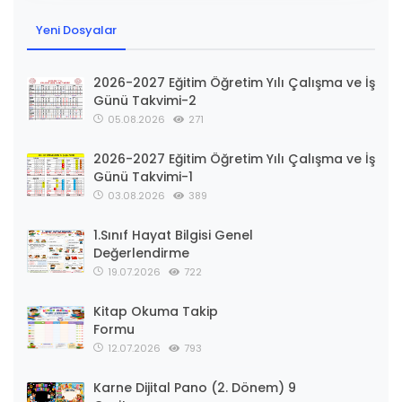
Yeni Dosyalar
2026-2027 Eğitim Öğretim Yılı Çalışma ve İş
Günü Takvimi-2
05.08.2026
271
2026-2027 Eğitim Öğretim Yılı Çalışma ve İş
Günü Takvimi-1
03.08.2026
389
1.Sınıf Hayat Bilgisi Genel
Değerlendirme
19.07.2026
722