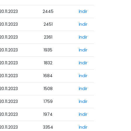
20.11.2023
2445
İndir
20.11.2023
2451
İndir
20.11.2023
2361
İndir
20.11.2023
1935
İndir
20.11.2023
1832
İndir
20.11.2023
1684
İndir
20.11.2023
1508
İndir
20.11.2023
1759
İndir
20.11.2023
1974
İndir
20.11.2023
3354
İndir