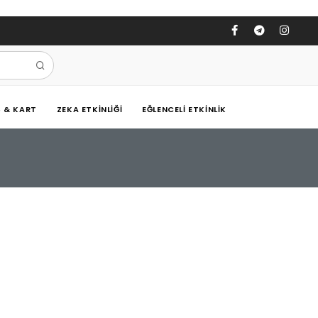
Ş & KART
ZEKA ETKINLIĞI
EĞLENCELI ETKINLIK