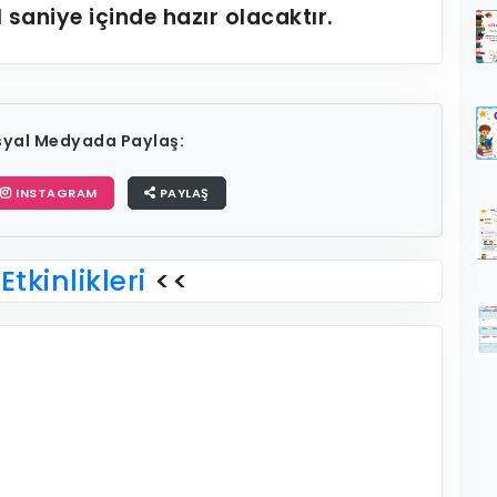
1
saniye içinde hazır olacaktır.
osyal Medyada Paylaş:
INSTAGRAM
PAYLAŞ
Etkinlikleri
<<