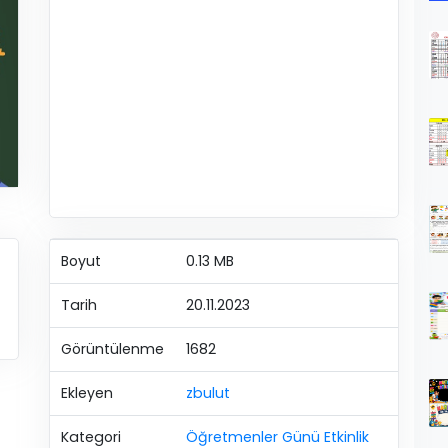
Boyut
0.13 MB
Tarih
20.11.2023
Görüntülenme
1682
Ekleyen
zbulut
Kategori
Öğretmenler Günü Etkinlik