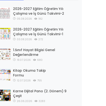
2026-2027 Eğitim Öğretim Yılı
Çalışma ve İş Günü Takvimi-2
05.08.2026
182
2026-2027 Eğitim Öğretim Yılı
Çalışma ve İş Günü Takvimi-1
03.08.2026
272
1.Sınıf Hayat Bilgisi Genel
Değerlendirme
19.07.2026
680
Kitap Okuma Takip
Formu
12.07.2026
755
Karne Dijital Pano (2. Dönem) 9
Çeşit
26.06.2026
3283