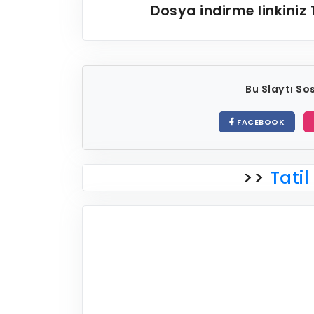
Dosya indirme linkiniz
Bu Slaytı S
FACEBOOK
>>
Tatil 