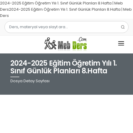
2024-2025 Eğitim Öğretim Yılı 1. Sınıf Günlük Planları 8.Hafta | Meb
Ders2024-2025 Eğitim Öğretim Yılı 1. Sınıf Günlük Planları 8.Hafta | Meb
Ders
2024-2025 Eğitim Öğretim Yılı 1.
1.SINIF
Sınıf Günlük Planları 8.Hafta
2.SINIF
Dosya Detay Sayfası
3.SINIF
4.SINIF
MATEMATIK
TÜRKÇE