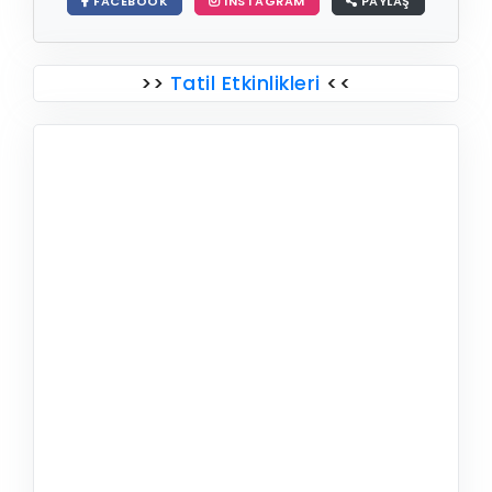
FACEBOOK
INSTAGRAM
PAYLAŞ
>>
Tatil Etkinlikleri
<<