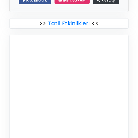
FACEBOOK
INSTAGRAM
PAYLAŞ
>>
Tatil Etkinlikleri
<<