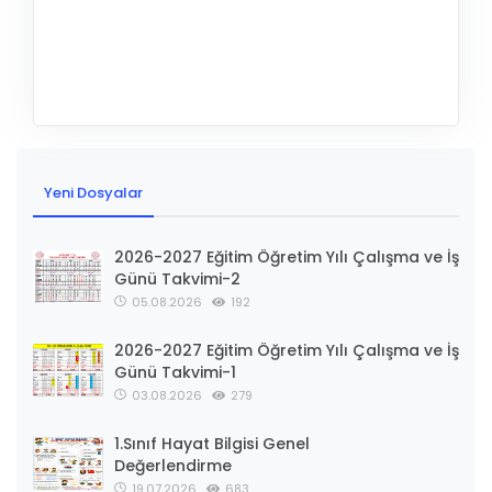
Yeni Dosyalar
2026-2027 Eğitim Öğretim Yılı Çalışma ve İş
Günü Takvimi-2
05.08.2026
192
2026-2027 Eğitim Öğretim Yılı Çalışma ve İş
Günü Takvimi-1
03.08.2026
279
1.Sınıf Hayat Bilgisi Genel
Değerlendirme
19.07.2026
683