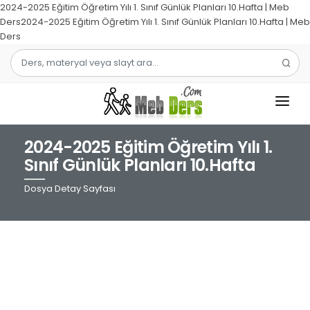
2024-2025 Eğitim Öğretim Yılı 1. Sınıf Günlük Planları 10.Hafta | Meb
Ders2024-2025 Eğitim Öğretim Yılı 1. Sınıf Günlük Planları 10.Hafta | Meb
Ders
2024-2025 Eğitim Öğretim Yılı 1.
1.SINIF
Sınıf Günlük Planları 10.Hafta
2.SINIF
Dosya Detay Sayfası
3.SINIF
4.SINIF
MATEMATIK
TÜRKÇE