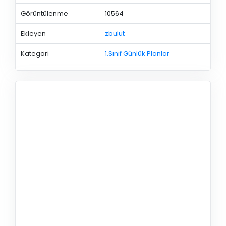
Görüntülenme
10564
Ekleyen
zbulut
Kategori
1.Sınıf Günlük Planlar