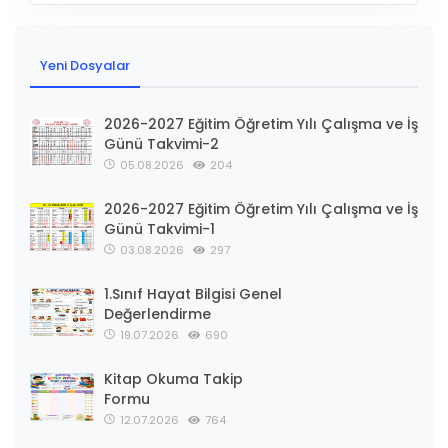
Yeni Dosyalar
2026-2027 Eğitim Öğretim Yılı Çalışma ve İş
Günü Takvimi-2
05.08.2026
204
2026-2027 Eğitim Öğretim Yılı Çalışma ve İş
Günü Takvimi-1
03.08.2026
297
1.Sınıf Hayat Bilgisi Genel
Değerlendirme
19.07.2026
690
Kitap Okuma Takip
Formu
12.07.2026
764