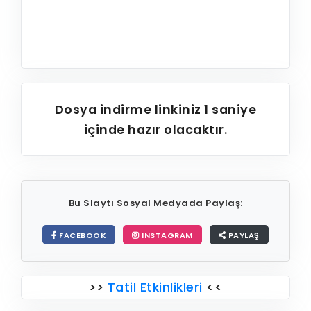
Dosya indirme linkiniz
1
saniye
içinde hazır olacaktır.
Bu Slaytı Sosyal Medyada Paylaş:
FACEBOOK
INSTAGRAM
PAYLAŞ
>>
Tatil Etkinlikleri
<<