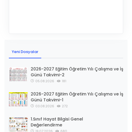
Yeni Dosyalar
2026-2027 Eğitim Öğretim Yılı Çalışma ve İş
Günü Takvimi-2
05.08.2026
181
2026-2027 Eğitim Öğretim Yılı Çalışma ve İş
Günü Takvimi-1
03.08.2026
272
1.Sınıf Hayat Bilgisi Genel
Değerlendirme
19.07.2026
680