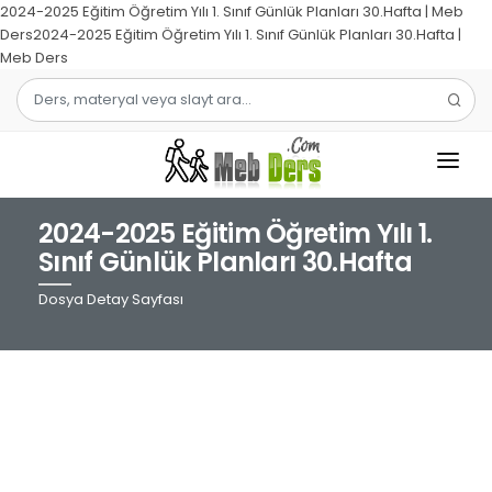
2024-2025 Eğitim Öğretim Yılı 1. Sınıf Günlük Planları 30.Hafta | Meb
Ders2024-2025 Eğitim Öğretim Yılı 1. Sınıf Günlük Planları 30.Hafta |
Meb Ders
2024-2025 Eğitim Öğretim Yılı 1.
1.SINIF
Sınıf Günlük Planları 30.Hafta
2.SINIF
Dosya Detay Sayfası
3.SINIF
4.SINIF
MATEMATIK
TÜRKÇE