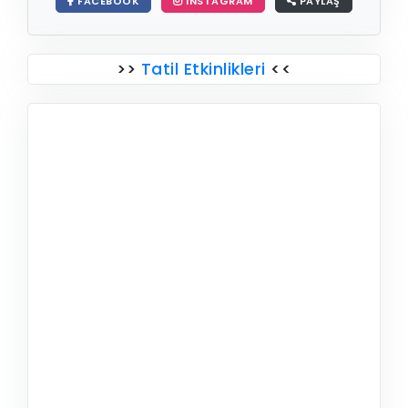
FACEBOOK
INSTAGRAM
PAYLAŞ
>>
Tatil Etkinlikleri
<<