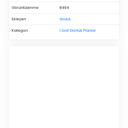
Görüntülenme
8494
Ekleyen
zbulut
Kategori
1.Sınıf Günlük Planlar