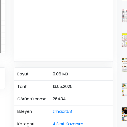
Boyut
0.06 MB
Tarih
13.05.2025
Görüntülenme
26484
Ekleyen
zmacit58
Kategori
4.Sınıf Kazanım