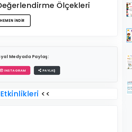
 Değerlendirme Ölçekleri
HEMEN İNDIR
osyal Medyada Paylaş:
INSTAGRAM
PAYLAŞ
Etkinlikleri
<<