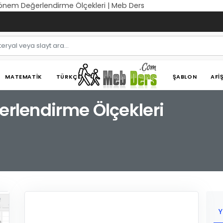
 Dönem Değerlendirme Ölçekleri | Meb Ders
MATEMATIK
TÜRKÇE
ŞABLON
AFI
erlendirme Ölçekleri
Y