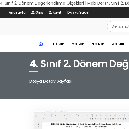
4. Sınıf 2. Dönem Değerlendirme Ölçekleri | Meb Ders4. Sınıf 2.
Anasayfa
Giriş
Kayıt
Dosya Yükle
1.SINIF
2.SINIF
3.SINIF
4.SINIF
4. Sınıf 2. Dönem Değ
Dosya Detay Sayfası