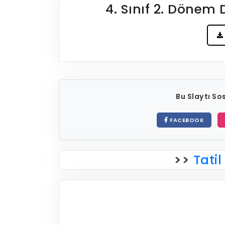
4. Sınıf 2. Dönem
Bu Slaytı S
FACEBOOK
>>
Tatil 