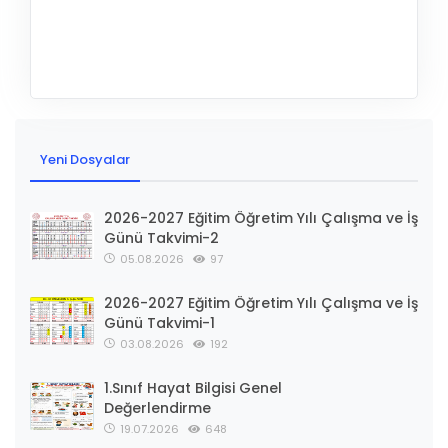
Yeni Dosyalar
2026-2027 Eğitim Öğretim Yılı Çalışma ve İş
Günü Takvimi-2
05.08.2026
97
2026-2027 Eğitim Öğretim Yılı Çalışma ve İş
Günü Takvimi-1
03.08.2026
192
1.Sınıf Hayat Bilgisi Genel
Değerlendirme
19.07.2026
648