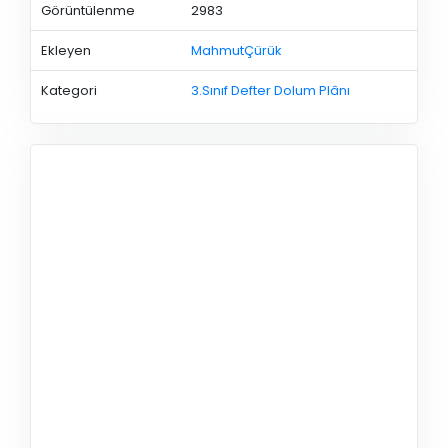
Görüntülenme
2983
Ekleyen
MahmutÇürük
Kategori
3.Sınıf Defter Dolum Plânı