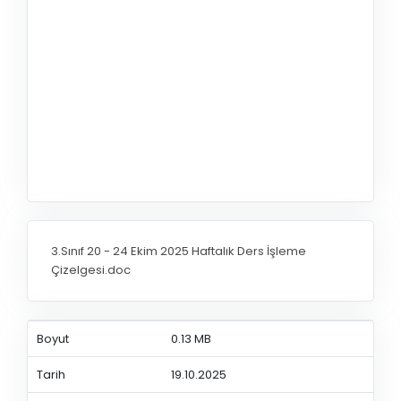
3.Sınıf 20 - 24 Ekim 2025 Haftalık Ders İşleme
Çizelgesi.doc
Boyut
0.13 MB
Tarih
19.10.2025