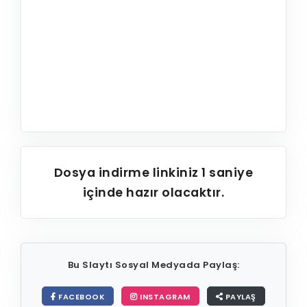
Dosya indirme linkiniz
1
saniye
içinde hazır olacaktır.
Bu Slaytı Sosyal Medyada Paylaş:
FACEBOOK
INSTAGRAM
PAYLAŞ