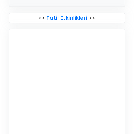
>>
Tatil Etkinlikleri
<<