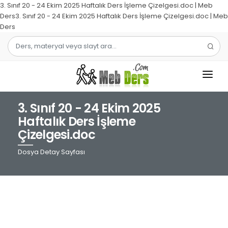
3. Sınıf 20 - 24 Ekim 2025 Haftalık Ders İşleme Çizelgesi.doc | Meb
Ders3. Sınıf 20 - 24 Ekim 2025 Haftalık Ders İşleme Çizelgesi.doc | Meb
Ders
3. Sınıf 20 - 24 Ekim 2025
1.SINIF
Haftalık Ders İşleme
Çizelgesi.doc
2.SINIF
Dosya Detay Sayfası
3.SINIF
4.SINIF
MATEMATIK
TÜRKÇE