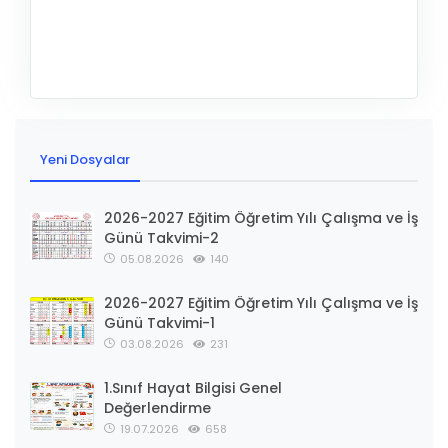
Yeni Dosyalar
2026-2027 Eğitim Öğretim Yılı Çalışma ve İş
Günü Takvimi-2
05.08.2026
140
2026-2027 Eğitim Öğretim Yılı Çalışma ve İş
Günü Takvimi-1
03.08.2026
231
1.Sınıf Hayat Bilgisi Genel
Değerlendirme
19.07.2026
658