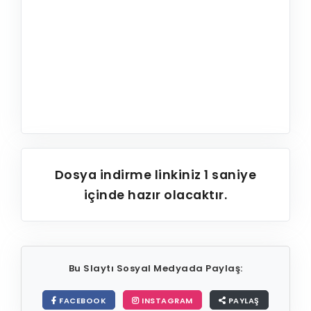
Dosya indirme linkiniz
1
saniye
içinde hazır olacaktır.
Bu Slaytı Sosyal Medyada Paylaş:
FACEBOOK
INSTAGRAM
PAYLAŞ