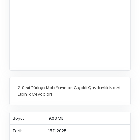
2. Sınıf Türkçe Meb Yayınları Çiçekli Çaydanlık Metni
Etkinlik Cevapları
Boyut
9.63 MB
Tarih
15.11.2025