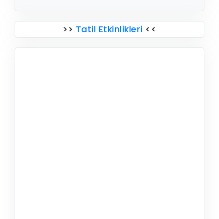
>>
Tatil Etkinlikleri
<<