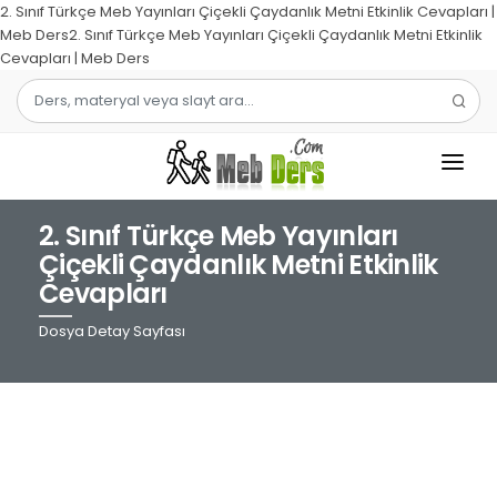
2. Sınıf Türkçe Meb Yayınları Çiçekli Çaydanlık Metni Etkinlik Cevapları |
Meb Ders2. Sınıf Türkçe Meb Yayınları Çiçekli Çaydanlık Metni Etkinlik
Cevapları | Meb Ders
2. Sınıf Türkçe Meb Yayınları
1.SINIF
Çiçekli Çaydanlık Metni Etkinlik
Cevapları
2.SINIF
Dosya Detay Sayfası
3.SINIF
4.SINIF
MATEMATIK
TÜRKÇE