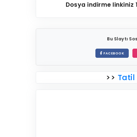
Dosya indirme linkiniz
Bu Slaytı S
FACEBOOK
>>
Tatil 