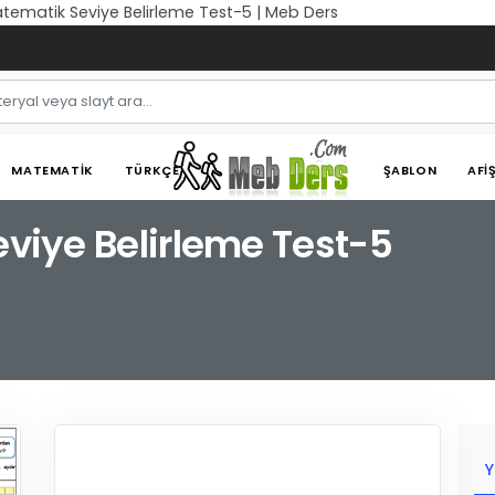
Matematik Seviye Belirleme Test-5 | Meb Ders
MATEMATIK
TÜRKÇE
ŞABLON
AFI
eviye Belirleme Test-5
Y