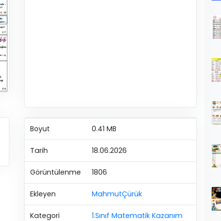
Boyut
0.41 MB
Tarih
18.06.2026
Görüntülenme
1806
Ekleyen
MahmutÇürük
Kategori
1.Sınıf Matematik Kazanım