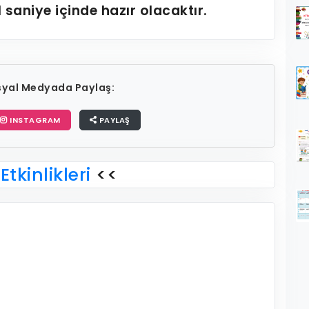
1
saniye içinde hazır olacaktır.
osyal Medyada Paylaş:
INSTAGRAM
PAYLAŞ
Etkinlikleri
<<