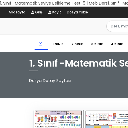
1. Sınıf -Matematik Seviye Belirleme Test-5 | Meb Ders1. Sınıf -
Anasayfa
Giriş
Kayıt
Dosya Yükle
1.SINIF
2.SINIF
3.SINIF
4.SINIF
1. Sınıf -Matematik S
Dosya Detay Sayfası