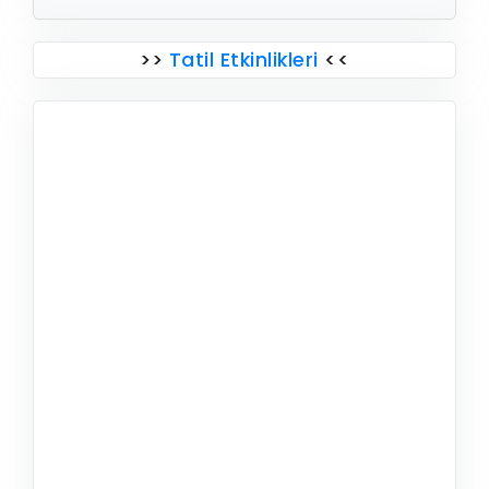
>>
Tatil Etkinlikleri
<<