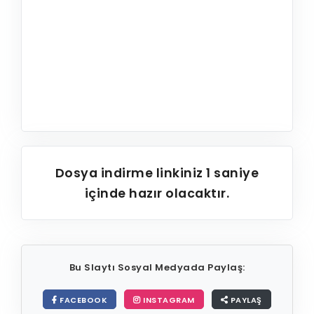
Dosya indirme linkiniz
1
saniye
içinde hazır olacaktır.
Bu Slaytı Sosyal Medyada Paylaş:
FACEBOOK
INSTAGRAM
PAYLAŞ