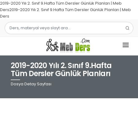
2019-2020 Yılı 2. Sınıf 9.Hafta Tüm Dersler Günlük Planları | Meb
Ders2019-2020 Yılı 2. Sınıf 9.Hafta Tüm Dersler Günlük Planları | Meb
Ders
2019-2020 Yılı 2. Sınıf 9.Hafta
1.SINIF
Tüm Dersler Günlük Planları
2.SINIF
Dosya Detay Sayfası
3.SINIF
4.SINIF
MATEMATIK
TÜRKÇE