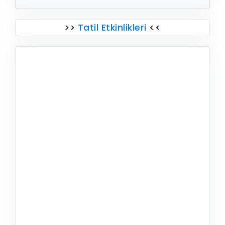
>>
Tatil Etkinlikleri
<<