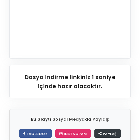
Dosya indirme linkiniz
1
saniye
içinde hazır olacaktır.
Bu Slaytı Sosyal Medyada Paylaş:
FACEBOOK
INSTAGRAM
PAYLAŞ