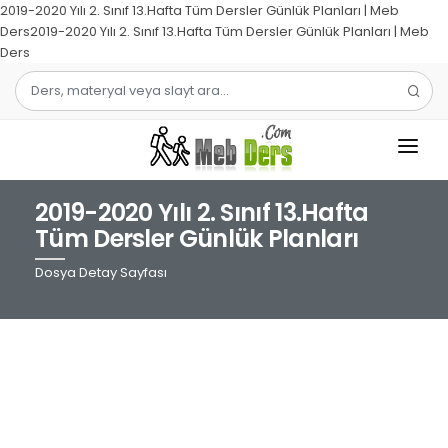
2019-2020 Yılı 2. Sınıf 13.Hafta Tüm Dersler Günlük Planları | Meb
Ders2019-2020 Yılı 2. Sınıf 13.Hafta Tüm Dersler Günlük Planları | Meb
Ders
2019-2020 Yılı 2. Sınıf 13.Hafta
1.SINIF
Tüm Dersler Günlük Planları
2.SINIF
Dosya Detay Sayfası
3.SINIF
4.SINIF
MATEMATIK
TÜRKÇE