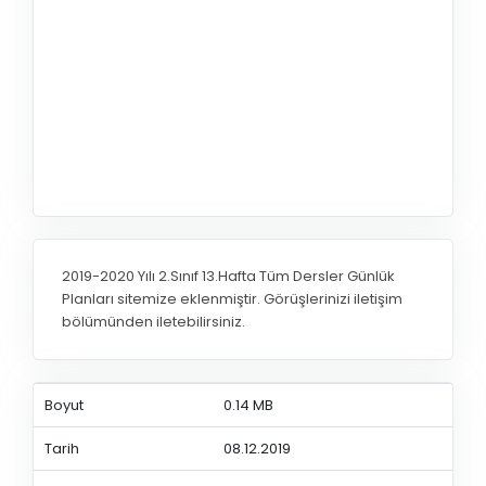
2019-2020 Yılı 2.Sınıf 13.Hafta Tüm Dersler Günlük
Planları sitemize eklenmiştir. Görüşlerinizi iletişim
bölümünden iletebilirsiniz.
Boyut
0.14 MB
Tarih
08.12.2019