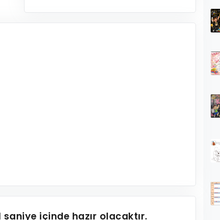
1
saniye içinde hazır olacaktır.