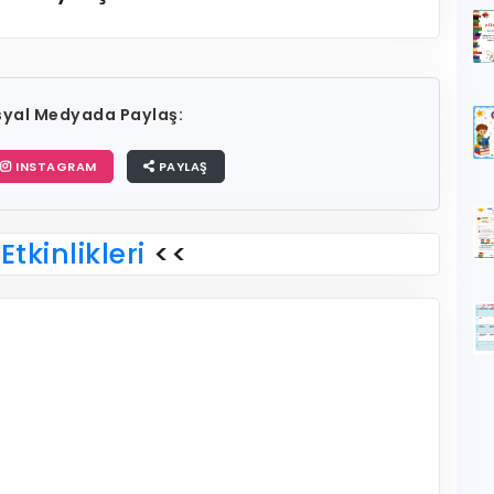
osyal Medyada Paylaş:
INSTAGRAM
PAYLAŞ
Etkinlikleri
<<