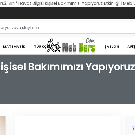
ers3. Sınıf Hayat Bilgisi Kişisel Bakımımızı Yapıyoruz Etkinliği | Meb
MATEMATIK
TÜRKÇE
ŞABLON
AFI
 Kişisel Bakımımızı Yapıyoruz 
Y