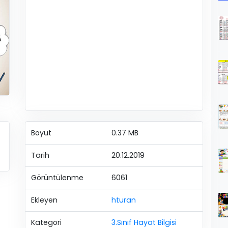
Boyut
0.37 MB
Tarih
20.12.2019
Görüntülenme
6061
Ekleyen
hturan
Kategori
3.Sınıf Hayat Bilgisi