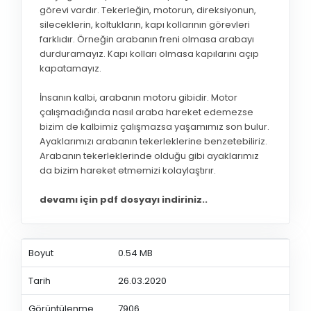
görevi vardır. Tekerleğin, motorun, direksiyonun,
sileceklerin, koltukların, kapı kollarının görevleri
farklıdır. Örneğin arabanın freni olmasa arabayı
durduramayız. Kapı kolları olmasa kapılarını açıp
kapatamayız.
İnsanın kalbi, arabanın motoru gibidir. Motor
çalışmadığında nasıl araba hareket edemezse
bizim de kalbimiz çalışmazsa yaşamımız son bulur.
Ayaklarımızı arabanın tekerleklerine benzetebiliriz.
Arabanın tekerleklerinde olduğu gibi ayaklarımız
da bizim hareket etmemizi kolaylaştırır.
devamı için pdf dosyayı indiriniz..
Boyut
0.54 MB
Tarih
26.03.2020
Görüntülenme
7906