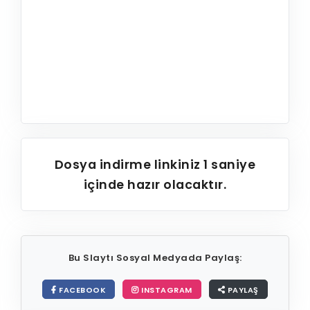
Dosya indirme linkiniz
1
saniye
içinde hazır olacaktır.
Bu Slaytı Sosyal Medyada Paylaş:
FACEBOOK
INSTAGRAM
PAYLAŞ