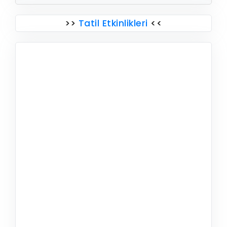
>>
Tatil Etkinlikleri
<<