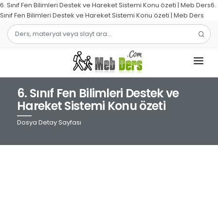
6. Sınıf Fen Bilimleri Destek ve Hareket Sistemi Konu özeti | Meb Ders6.
Sınıf Fen Bilimleri Destek ve Hareket Sistemi Konu özeti | Meb Ders
6. Sınıf Fen Bilimleri Destek ve
1.SINIF
Hareket Sistemi Konu özeti
2.SINIF
Dosya Detay Sayfası
3.SINIF
4.SINIF
MATEMATIK
TÜRKÇE