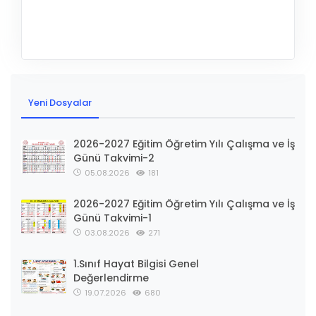
Yeni Dosyalar
2026-2027 Eğitim Öğretim Yılı Çalışma ve İş
Günü Takvimi-2
05.08.2026
181
2026-2027 Eğitim Öğretim Yılı Çalışma ve İş
Günü Takvimi-1
03.08.2026
271
1.Sınıf Hayat Bilgisi Genel
Değerlendirme
19.07.2026
680