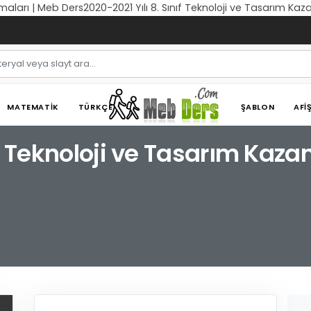
amaları | Meb Ders2020-2021 Yılı 8. Sınıf Teknoloji ve Tasarım Ka
MATEMATIK
TÜRKÇE
ŞABLON
AFI
ıf Teknoloji ve Tasarım Kaza