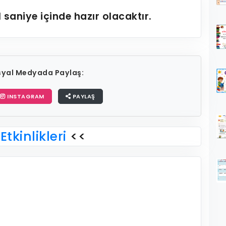
1
saniye içinde hazır olacaktır.
osyal Medyada Paylaş:
INSTAGRAM
PAYLAŞ
Etkinlikleri
<<