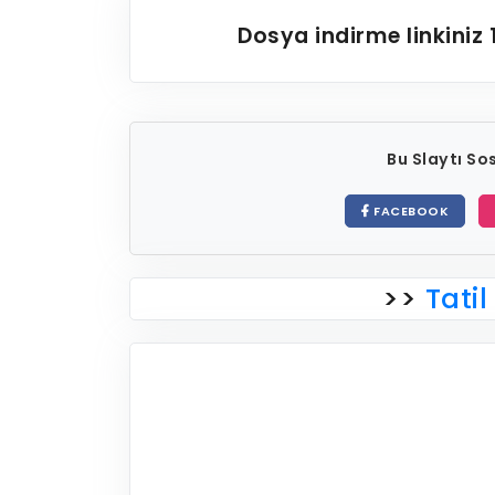
Dosya indirme linkiniz
Bu Slaytı S
FACEBOOK
>>
Tatil 