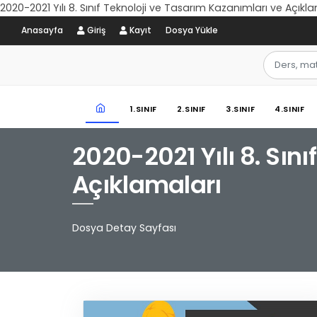
2020-2021 Yılı 8. Sınıf Teknoloji ve Tasarım Kazanımları ve Açıkl
Anasayfa
Giriş
Kayıt
Dosya Yükle
1.SINIF
2.SINIF
3.SINIF
4.SINIF
2020-2021 Yılı 8. Sın
Açıklamaları
Dosya Detay Sayfası