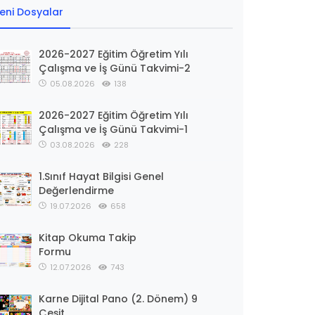
eni Dosyalar
2026-2027 Eğitim Öğretim Yılı
Çalışma ve İş Günü Takvimi-2
05.08.2026
138
2026-2027 Eğitim Öğretim Yılı
Çalışma ve İş Günü Takvimi-1
03.08.2026
228
1.Sınıf Hayat Bilgisi Genel
Değerlendirme
19.07.2026
658
Kitap Okuma Takip
Formu
12.07.2026
743
Karne Dijital Pano (2. Dönem) 9
Çeşit