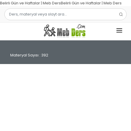
Belirli Gün ve Haftalar | Meb DersBelirli Gün ve Haftalar | Meb Ders
1.SINIF
Materyal Sayısı : 392
2.SINIF
3.SINIF
4.SINIF
MATEMATIK
TÜRKÇE
ŞABLON