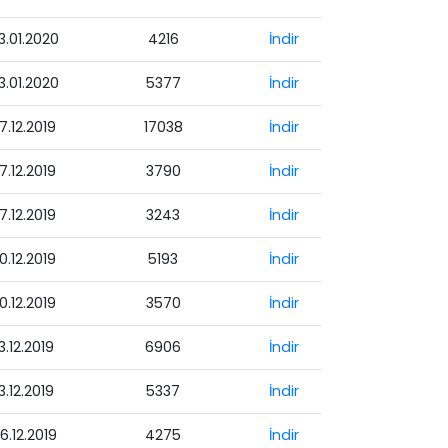
3.01.2020
4216
İndir
3.01.2020
5377
İndir
7.12.2019
17038
İndir
7.12.2019
3790
İndir
7.12.2019
3243
İndir
0.12.2019
5193
İndir
0.12.2019
3570
İndir
3.12.2019
6906
İndir
3.12.2019
5337
İndir
6.12.2019
4275
İndir