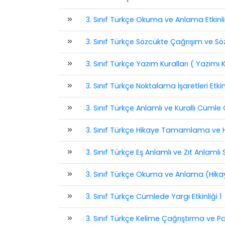
3. Sınıf Türkçe Okuma ve Anlama Etkinli
3. Sınıf Türkçe Sözcükte Çağrışım ve Sö
3. Sınıf Türkçe Yazım Kuralları ( Yazımı Ka
3. Sınıf Türkçe Noktalama İşaretleri Etkin
3. Sınıf Türkçe Anlamlı ve Kurallı Cümle 
3. Sınıf Türkçe Hikaye Tamamlama ve Hik
3. Sınıf Türkçe Eş Anlamlı ve Zıt Anlamlı S
3. Sınıf Türkçe Okuma ve Anlama (Hikaye
3. Sınıf Türkçe Cümlede Yargı Etkinliği 1
3. Sınıf Türkçe Kelime Çağrıştırma ve Pa