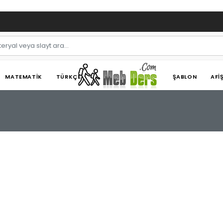
MATEMATIK
TÜRKÇE
ŞABLON
AFI