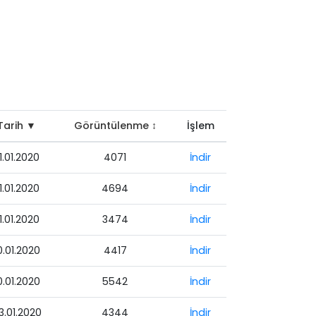
Tarih ▼
Görüntülenme ↕
İşlem
1.01.2020
4071
İndir
1.01.2020
4694
İndir
1.01.2020
3474
İndir
0.01.2020
4417
İndir
0.01.2020
5542
İndir
3.01.2020
4344
İndir