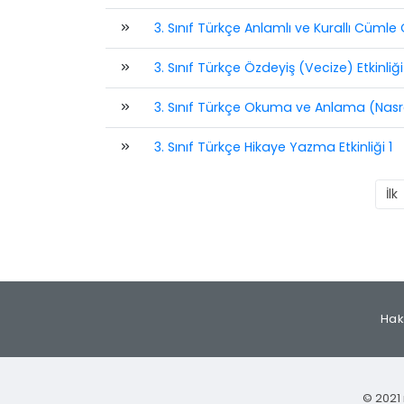
3. Sınıf Türkçe Anlamlı ve Kurallı Cümle 
3. Sınıf Türkçe Özdeyiş (Vecize) Etkinliği
3. Sınıf Türkçe Okuma ve Anlama (Nasret
3. Sınıf Türkçe Hikaye Yazma Etkinliği 1
İlk
Hak
© 2021 