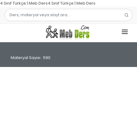
4.Sınıf Türkçe | Meb Ders4.Sınıf Türkçe | Meb Ders
1.SINIF
Materyal Sayısı : 590
2.SINIF
3.SINIF
4.SINIF
MATEMATIK
TÜRKÇE
ŞABLON