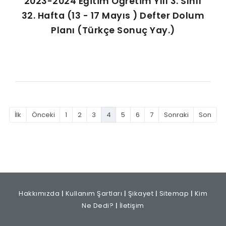
2023-2024 Eğitim Öğretim Yılı 3. Sınıf
32. Hafta (13 - 17 Mayıs ) Defter Dolum
Planı (Türkçe Sonuç Yay.)
İlk
Önceki
1
2
3
4
5
6
7
Sonraki
Son
Hakkımızda
|
Kullanım Şartları
|
Şikayet
|
Sitemap
|
Kim
Ne Dedi?
|
İletişim