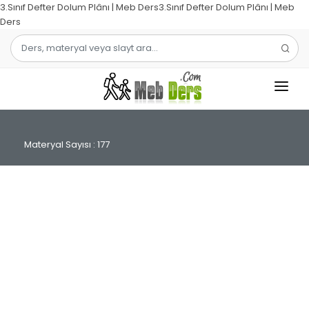
3.Sınıf Defter Dolum Plânı | Meb Ders3.Sınıf Defter Dolum Plânı | Meb
Ders
1.SINIF
Materyal Sayısı : 177
2.SINIF
3.SINIF
4.SINIF
MATEMATIK
TÜRKÇE