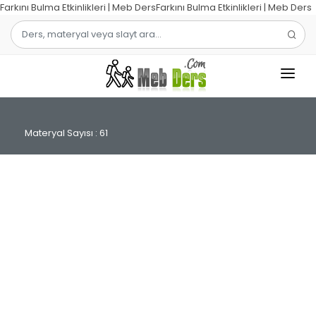
Farkını Bulma Etkinlikleri | Meb DersFarkını Bulma Etkinlikleri | Meb Ders
1.SINIF
Materyal Sayısı : 61
2.SINIF
3.SINIF
4.SINIF
MATEMATIK
TÜRKÇE
ŞABLON