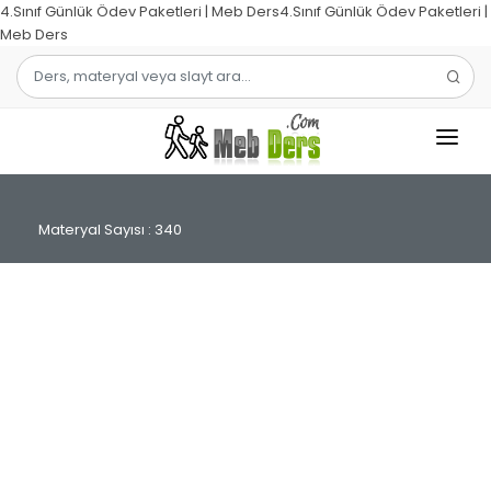
4.Sınıf Günlük Ödev Paketleri | Meb Ders4.Sınıf Günlük Ödev Paketleri |
Meb Ders
1.SINIF
Materyal Sayısı : 340
2.SINIF
3.SINIF
4.SINIF
MATEMATIK
TÜRKÇE