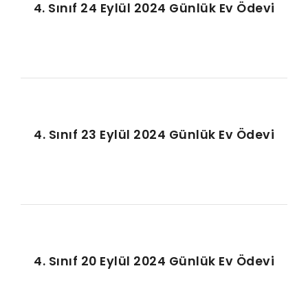
4. Sınıf 24 Eylül 2024 Günlük Ev Ödevi
4. Sınıf 23 Eylül 2024 Günlük Ev Ödevi
4. Sınıf 20 Eylül 2024 Günlük Ev Ödevi