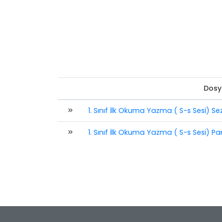
Dosy
1. Sınıf İlk Okuma Yazma ( S-s Sesi) Se
1. Sınıf İlk Okuma Yazma ( S-s Sesi) Pan