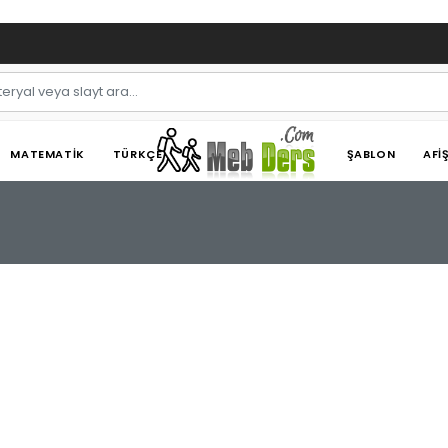
MATEMATIK
TÜRKÇE
ŞABLON
AFI