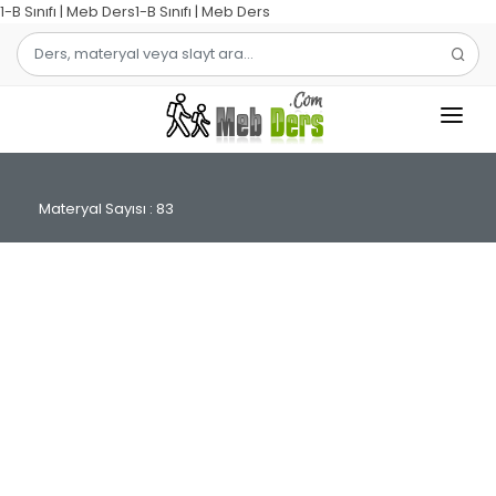
1-B Sınıfı | Meb Ders1-B Sınıfı | Meb Ders
1.SINIF
Materyal Sayısı : 83
2.SINIF
3.SINIF
4.SINIF
MATEMATIK
TÜRKÇE
ŞABLON