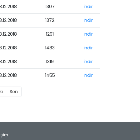
8.12.2018
1307
İndir
8.12.2018
1372
İndir
8.12.2018
1291
İndir
8.12.2018
1483
İndir
8.12.2018
1319
İndir
8.12.2018
1455
İndir
ki
Son
tişim