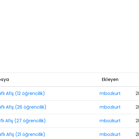
osya
Ekleyen
flı Afiş (12 öğrencilik)
mbozkurt
2
flı Afiş (26 öğrencilik)
mbozkurt
2
flı Afiş (27 öğrencilik)
mbozkurt
2
flı Afiş (21 öğrencilik)
mbozkurt
2