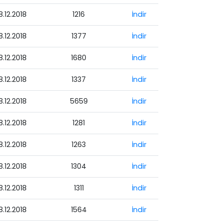
8.12.2018
1216
İndir
8.12.2018
1377
İndir
8.12.2018
1680
İndir
8.12.2018
1337
İndir
8.12.2018
5659
İndir
8.12.2018
1281
İndir
8.12.2018
1263
İndir
8.12.2018
1304
İndir
8.12.2018
1311
İndir
8.12.2018
1564
İndir