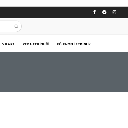
Ş & KART
ZEKA ETKINLIĞI
EĞLENCELI ETKINLIK