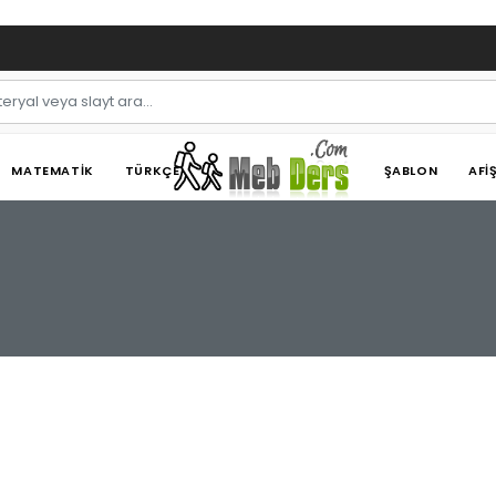
MATEMATIK
TÜRKÇE
ŞABLON
AFI